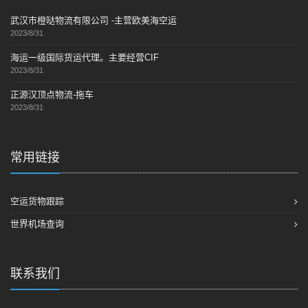
武汉市橙哒物流有限公司 -主营欧美海空运
2023/8/31
海运一级国际货运代理。主要经营CIF
2023/8/31
正源汉顶点物流-拖车
2023/8/31
常用链接
空运货物跟踪
世界机场查询
联系我们