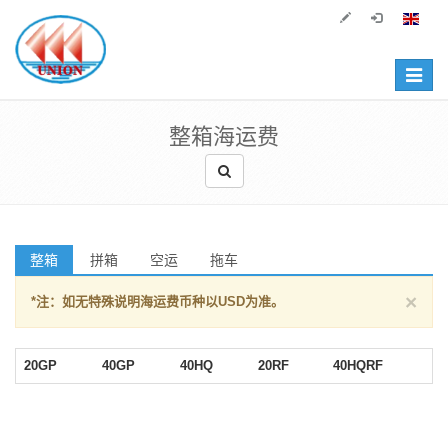
Toggle
navigat
整箱海运费
整箱
拼箱
空运
拖车
×
*注：如无特殊说明海运费币种以USD为准。
20GP
40GP
40HQ
20RF
40HQRF