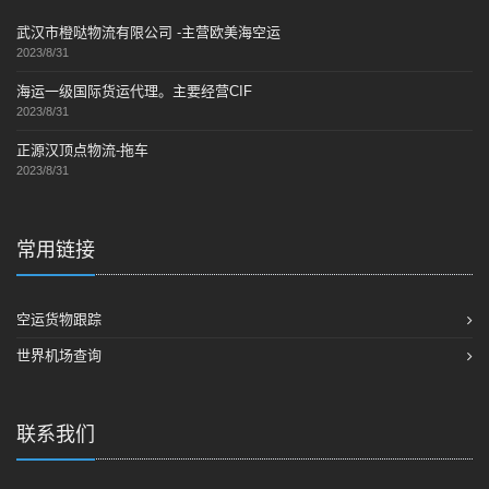
武汉市橙哒物流有限公司 -主营欧美海空运
2023/8/31
海运一级国际货运代理。主要经营CIF
2023/8/31
正源汉顶点物流-拖车
2023/8/31
常用链接
空运货物跟踪
世界机场查询
联系我们