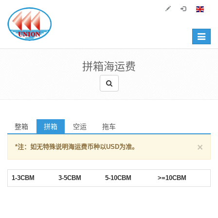
Toggle
navigat
拼箱海运费
整箱
拼箱
空运
拖车
×
*注：如无特殊说明海运费币种以USD为准。
1-3CBM
3-5CBM
5-10CBM
>=10CBM