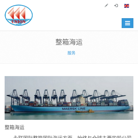
Toggle
navigat
整箱海运
服务
整箱海运