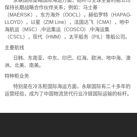
永联国际整箱国际海运方面，始终与全球主要的船公司
保持长期战略合作伙伴关系；例如：马士基
（MAERSK），东方海外（OOCL），赫伯罗特（HAPAG-
LLOYD），以星（ZIM Line），法国达飞（CMA），地中
海航运（MSC）,中远集运（COSCO）,中海运集
（CSCL），现代（HMM），太平船务（PIL）等船公司。
主要航线
日韩、东南亚、中东、印巴、红海、欧洲、地中海、澳
洲、北美、南美。
特种柜业务
特别是在冷冻柜国际海运方面，永联国际有二十多年的
运营经验，成为了中国物流货代行业冷链国际运输的标杆。